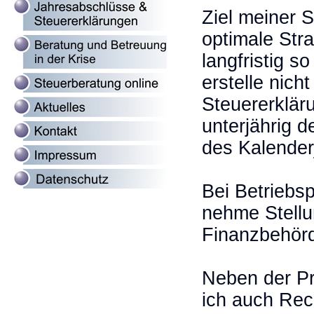
Ziel meiner S
optimale Stra
langfristig s
erstelle nicht
Steuererklär
unterjährig 
des Kalender
Bei Betriebsp
nehme Stellu
Finanzbehör
Neben der Pr
ich auch Rec